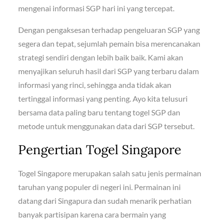
mengenai informasi SGP hari ini yang tercepat.
Dengan pengaksesan terhadap pengeluaran SGP yang
segera dan tepat, sejumlah pemain bisa merencanakan
strategi sendiri dengan lebih baik baik. Kami akan
menyajikan seluruh hasil dari SGP yang terbaru dalam
informasi yang rinci, sehingga anda tidak akan
tertinggal informasi yang penting. Ayo kita telusuri
bersama data paling baru tentang togel SGP dan
metode untuk menggunakan data dari SGP tersebut.
Pengertian Togel Singapore
Togel Singapore merupakan salah satu jenis permainan
taruhan yang populer di negeri ini. Permainan ini
datang dari Singapura dan sudah menarik perhatian
banyak partisipan karena cara bermain yang