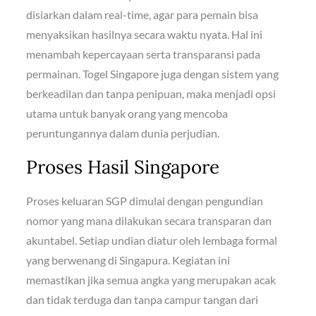
disiarkan dalam real-time, agar para pemain bisa
menyaksikan hasilnya secara waktu nyata. Hal ini
menambah kepercayaan serta transparansi pada
permainan. Togel Singapore juga dengan sistem yang
berkeadilan dan tanpa penipuan, maka menjadi opsi
utama untuk banyak orang yang mencoba
peruntungannya dalam dunia perjudian.
Proses Hasil Singapore
Proses keluaran SGP dimulai dengan pengundian
nomor yang mana dilakukan secara transparan dan
akuntabel. Setiap undian diatur oleh lembaga formal
yang berwenang di Singapura. Kegiatan ini
memastikan jika semua angka yang merupakan acak
dan tidak terduga dan tanpa campur tangan dari