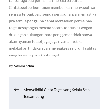
tanpa ragu sesi permainan mereka terputus.
Cintatogel berkomitmen memberikan menyuguhkan
sensasi terbaik bagi semua penggunanya, memastikan
jika semua pengguna dapat merasakan permainan
togel kesayangan mereka secara kondusif. Dengan
dukungan dukungan, para penggemar tidak hanya
akan nyaman tetapi juga juga nyaman ketika
melakukan tindakan dan mengakses seluruh fasilitas
yang tersedia pada Cintatogel.
By
AdminUtama
Post
Menyelidiki Cinta Togel yang Selalu Selalu
Tersambung
navigation