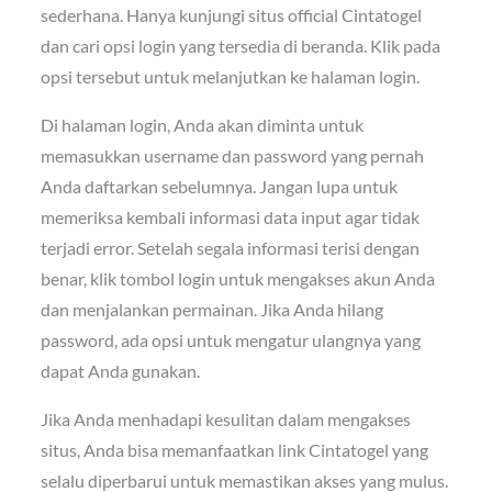
sederhana. Hanya kunjungi situs official Cintatogel
dan cari opsi login yang tersedia di beranda. Klik pada
opsi tersebut untuk melanjutkan ke halaman login.
Di halaman login, Anda akan diminta untuk
memasukkan username dan password yang pernah
Anda daftarkan sebelumnya. Jangan lupa untuk
memeriksa kembali informasi data input agar tidak
terjadi error. Setelah segala informasi terisi dengan
benar, klik tombol login untuk mengakses akun Anda
dan menjalankan permainan. Jika Anda hilang
password, ada opsi untuk mengatur ulangnya yang
dapat Anda gunakan.
Jika Anda menhadapi kesulitan dalam mengakses
situs, Anda bisa memanfaatkan link Cintatogel yang
selalu diperbarui untuk memastikan akses yang mulus.