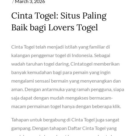
Posted
March 3, 2026
on
Cinta Togel: Situs Paling
Baik bagi Lovers Togel
Cinta Togel telah menjadi istilah yang familiar di
kalangan penggemar togel di Indonesia. Sebagai
wadah taruhan togel daring, Cintatogel memberikan
banyak kemudahan bagi para pemain yang ingin
mengalami sensasi bermain yang menyenangkan dan
aman. Dengan antarmuka yang ramah pengguna, siapa
saja dapat dengan mudah mengakses bermacam-
macam permainan togel hanya dengan beberapa klik.
Tahapan untuk bergabung di Cinta Togel juga sangat
gampang. Dengan tahapan Daftar Cinta Togel yang