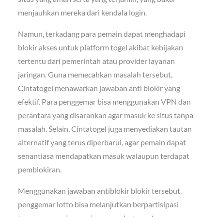
menjauhkan mereka dari kendala login.
Namun, terkadang para pemain dapat menghadapi
blokir akses untuk platform togel akibat kebijakan
tertentu dari pemerintah atau provider layanan
jaringan. Guna memecahkan masalah tersebut,
Cintatogel menawarkan jawaban anti blokir yang
efektif. Para penggemar bisa menggunakan VPN dan
perantara yang disarankan agar masuk ke situs tanpa
masalah. Selain, Cintatogel juga menyediakan tautan
alternatif yang terus diperbarui, agar pemain dapat
senantiasa mendapatkan masuk walaupun terdapat
pemblokiran.
Menggunakan jawaban antiblokir blokir tersebut,
penggemar lotto bisa melanjutkan berpartisipasi